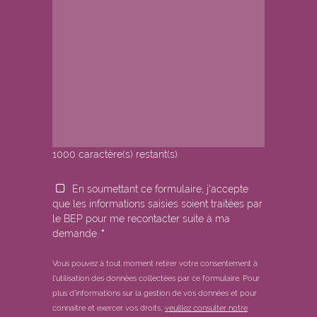
1000
caractère(s) restant(s)
En soumettant ce formulaire, j'accepte
que les informations saisies soient traitées par
le BEP pour me recontacter suite à ma
demande.
*
Vous pouvez à tout moment retirer votre consentement à
l'utilisation des données collectées par ce formulaire.
Pour
plus d'informations sur la gestion de vos données et pour
connaitre et exercer vos droits,
veuillez consulter notre