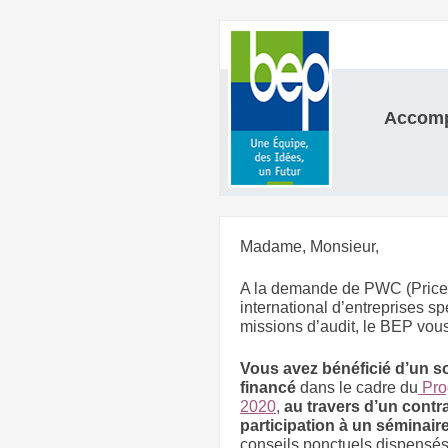
Accom
Madame, Monsieur,
A la demande de PWC (Price
international d’entreprises s
missions d’audit, le BEP vous
Vous avez bénéficié d’un 
financé
dans le cadre du
Pro
2020
,
au travers d’un cont
participation à un séminai
conseils ponctuels dispensés 