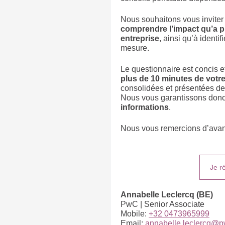
Nous souhaitons vous inviter 
comprendre l’impact qu’a pu 
entreprise
, ainsi qu’à identi
mesure.
Le questionnaire est concis e
plus de 10 minutes de votr
consolidées et présentées d
Nous vous garantissons don
informations
.
Nous vous remercions d’avanc
Je r
Annabelle Leclercq (BE)
PwC | Senior Associate
Mobile:
+32 0473965999
Email:
annabelle.leclercq@