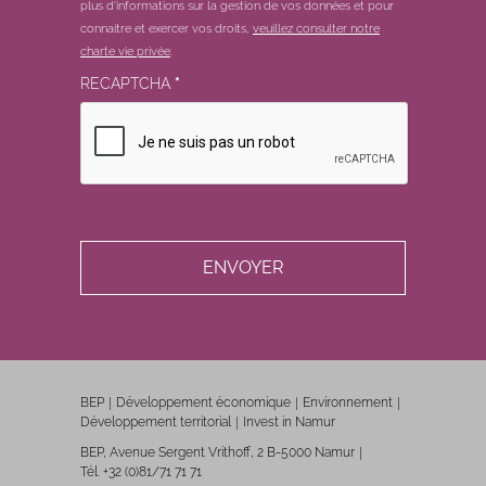
plus d'informations sur la gestion de vos données et pour
connaitre et exercer vos droits,
veuillez consulter notre
charte vie privée
.
RECAPTCHA
*
BEP
Développement économique
Environnement
Développement territorial
Invest in Namur
BEP, Avenue Sergent Vrithoff, 2 B-5000 Namur
Tél. +32 (0)81/71 71 71