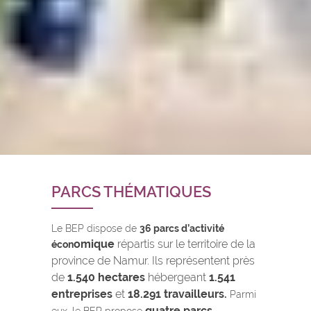
PARCS THÉMATIQUES
Le BEP dispose de
36 parcs d’activité
omique
répartis sur le territoire de la
écon
province de Namur. Ils représentent près
de
1.540 hectares
hébergeant
1.541
entreprises
et
18.291 travailleurs.
Parmi
quatre parcs