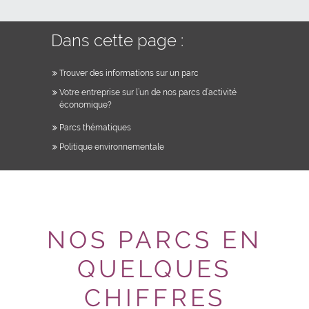
Dans cette page :
Trouver des informations sur un parc
Votre entreprise sur l’un de nos parcs d’activité
économique?
Parcs thématiques
Politique environnementale
NOS PARCS EN
QUELQUES
CHIFFRES