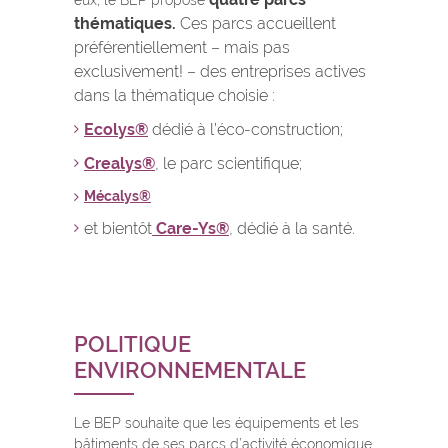
eux, le BEP propose
thématiques.
Ces parcs accueillent
préférentiellement – mais pas
exclusivement! – des entreprises actives
dans la thématique choisie :
Ecolys®
dédié à l’éco-construction;
Crealys®
, le parc scientifique;
Mécalys®
et bientôt
Care-Ys®
, dédié à la santé.
POLITIQUE
ENVIRONNEMENTALE
Le BEP souhaite que les équipements et les
bâtiments de ses parcs d’activité économique