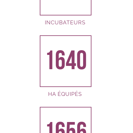
INCUBATEURS
1640
HA ÉQUIPÉS