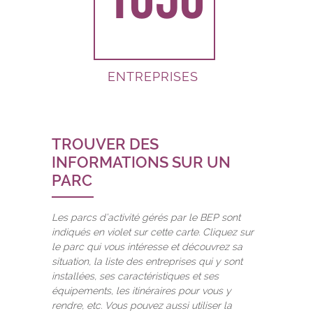
1656
ENTREPRISES
TROUVER DES
INFORMATIONS SUR UN
PARC
Les parcs d’activité gérés par le BEP sont
indiqués en violet sur cette carte. Cliquez sur
le parc qui vous intéresse et découvrez sa
situation, la liste des entreprises qui y sont
installées, ses caractéristiques et ses
équipements, les itinéraires pour vous y
rendre, etc. Vous pouvez aussi utiliser la