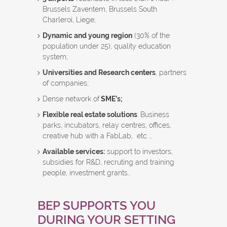
Brussels Zaventem, Brussels South
Charleroi, Liege;
Dynamic and young region
(30% of the
population under 25), quality education
system;
Universities and Research centers
, partners
of companies;
Dense network of
SME’s;
Flexible real estate solutions
: Business
parks, incubators, relay centres, offices,
creative hub with a FabLab, etc. ;
Available services:
support to investors,
subsidies for R&D, recruting and training
people, investment grants…
BEP SUPPORTS YOU
DURING YOUR SETTING