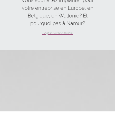
Vous souhaitez implanter pour
votre entreprise en Europe, en
Belgique, en Wallonie?
Et
pourquoi pas à Namur?
English version below