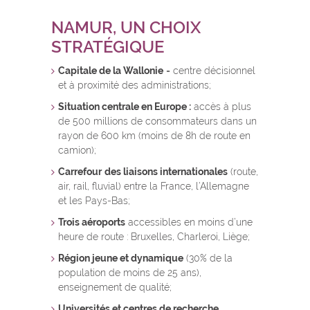
NAMUR, UN CHOIX
STRATÉGIQUE
Capitale de la Wallonie
= centre décisionnel
et à proximité des administrations;
Situation centrale en Europe :
accès à plus
de 500 millions de consommateurs dans un
rayon de 600 km (moins de 8h de route en
camion);
Carrefour
des liaisons internationales
(route,
air, rail, fluvial) entre la France, l’Allemagne
et les Pays-Bas;
Trois aéroports
accessibles en moins d’une
heure de route : Bruxelles, Charleroi, Liège;
Région jeune et dynamique
(30% de la
population de moins de 25 ans),
enseignement de qualité;
Universités et centres de recherche,