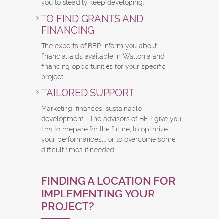
you to steadily keep developing.
TO FIND GRANTS AND
FINANCING
The experts of BEP inform you about
financial aids available in Wallonia and
financing opportunities for your specific
project.
TAILORED SUPPORT
Marketing, finances, sustainable
development,… The advisors of BEP give you
tips to prepare for the future, to optimize
your performances,… or to overcome some
difficult times if needed.
FINDING A LOCATION FOR
IMPLEMENTING YOUR
PROJECT?