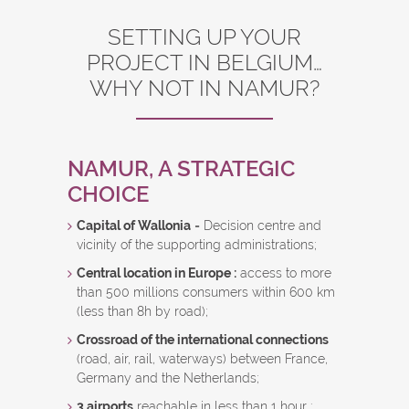
SETTING UP YOUR
PROJECT IN BELGIUM…
WHY NOT IN NAMUR?
NAMUR, A STRATEGIC
CHOICE
Capital of Wallonia
= Decision centre and
vicinity of the supporting administrations;
Central location in Europe :
access to more
than 500 millions consumers within 600 km
(less than 8h by road);
Crossroad of the international connections
(road, air, rail, waterways) between France,
Germany and the Netherlands;
3 airports
reachable in less than 1 hour :