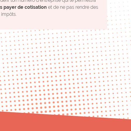
uérir ton numéro d’entreprise qui te permettra
s payer de cotisation
et de ne pas rendre des
 impôts.