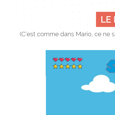
LE
(C’est comme dans Mario, ce ne se