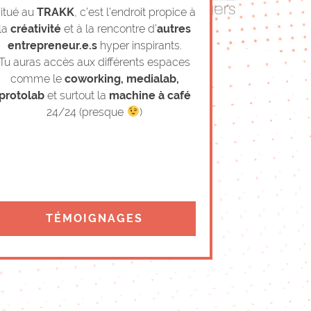
itué au
TRAKK
, c’est l’endroit propice à
la
créativité
et à la rencontre d’
autres
entrepreneur.e.s
hyper inspirants.
Tu auras accès aux différents espaces
comme le
coworking, medialab,
protolab
et surtout la
machine à café
24/24 (presque
)
TÉMOIGNAGES