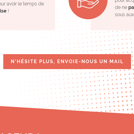
pour acq
ur avoir le temps de
de ne
pa
ise
!
sous aux
N’HÉSITE PLUS, ENVOIE-NOUS UN MAIL