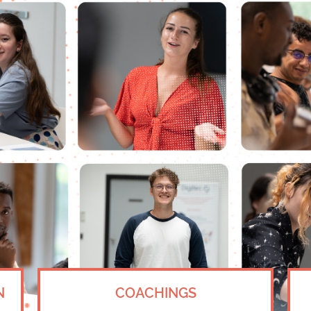
N
COACHINGS