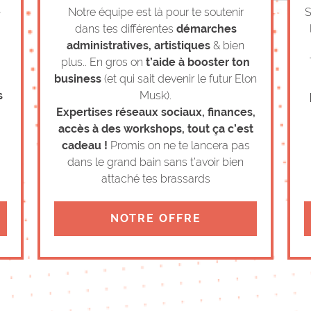
e
Notre équipe est là pour te soutenir
S
dans tes différentes
démarches
administratives, artistiques
& bien
plus.. En gros on
t’aide à booster ton
business
(et qui sait devenir le futur Elon
s
Musk).
Expertises réseaux sociaux, finances,
accès à des workshops, tout ça c’est
cadeau !
Promis on ne te lancera pas
dans le grand bain sans t’avoir bien
attaché tes brassards
NOTRE OFFRE