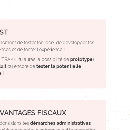
EST
 moment de tester ton idée, de développer tes
ces et de tenter l’expérience !
 TRAKK, tu auras la possibilité de
prototyper
uit
ou encore de
tester ta potentielle
e
!
AVANTAGES FISCAUX
idons dans tes
démarches administratives