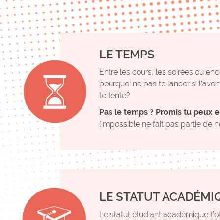
LE TEMPS
Entre les cours, les soirées ou enc
pourquoi ne pas te lancer si l’ave
te tente?
Pas le temps ? Promis tu peux e
(impossible ne fait pas partie de n
LE STATUT ACADÉMI
Le statut étudiant académique t’off