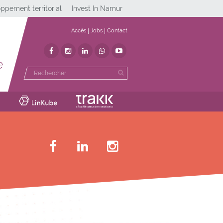
ppement territorial
Invest In Namur
Accès
Jobs
Contact
e