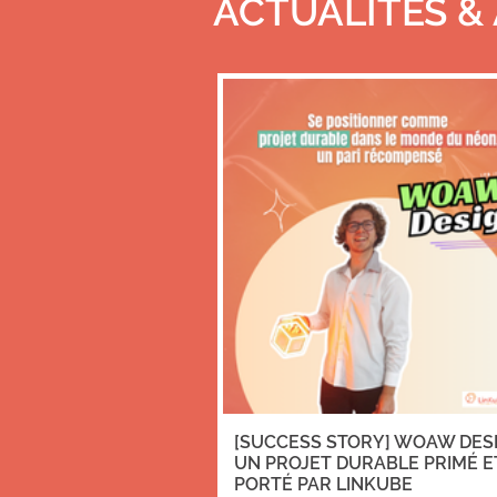
ACTUALITÉS &
[SUCCESS STORY] WOAW DESI
UN PROJET DURABLE PRIMÉ E
PORTÉ PAR LINKUBE