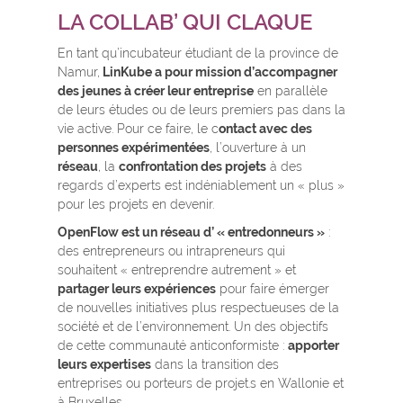
LA COLLAB’ QUI CLAQUE
En tant qu’incubateur étudiant de la province de
Namur,
LinKube a pour mission d’accompagner
des jeunes à créer leur entreprise
en parallèle
de leurs études ou de leurs premiers pas dans la
vie active. Pour ce faire, le c
ontact avec des
personnes expérimentées
, l’ouverture à un
réseau
, la
confrontation des projets
à des
regards d’experts est indéniablement un « plus »
pour les projets en devenir.
OpenFlow est un réseau d’ « entredonneurs »
:
des entrepreneurs ou intrapreneurs qui
souhaitent « entreprendre autrement » et
partager leurs expériences
pour faire émerger
de nouvelles initiatives plus respectueuses de la
société et de l’environnement. Un des objectifs
de cette communauté anticonformiste :
apporter
leurs expertises
dans la transition des
entreprises ou porteurs de projet.s en Wallonie et
à Bruxelles.