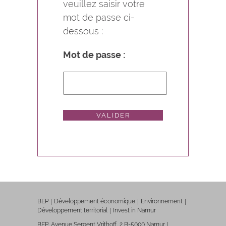
veuillez saisir votre
mot de passe ci-
dessous :
Mot de passe :
BEP
Développement économique
Environnement
Développement territorial
Invest in Namur
BEP, Avenue Sergent Vrithoff, 2 B-5000 Namur