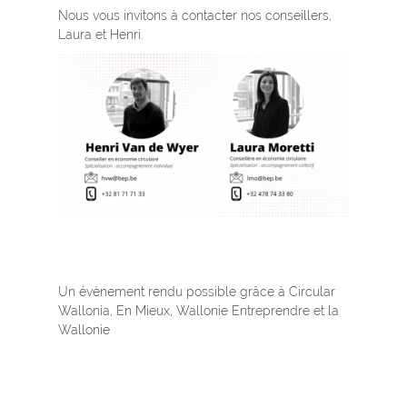
Nous vous invitons à contacter nos conseillers,
Laura et Henri.
Un évènement rendu possible grâce à Circular
Wallonia, En Mieux, Wallonie Entreprendre et la
Wallonie