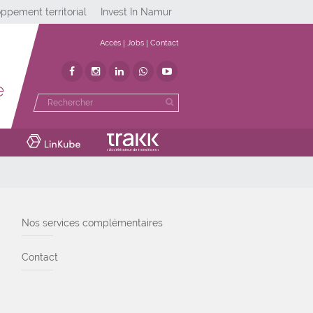
ppement territorial
Invest In Namur
Accès
Jobs
Contact
e
Nos services complémentaires
Contact