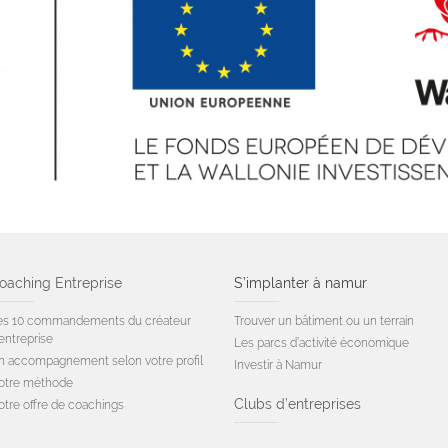
oaching Entreprise
S’implanter à namur
es 10 commandements du créateur
Trouver un bâtiment ou un terrain
entreprise
Les parcs d’activité économique
n accompagnement selon votre profil
Investir à Namur
otre méthode
Clubs d’entreprises
otre offre de coachings