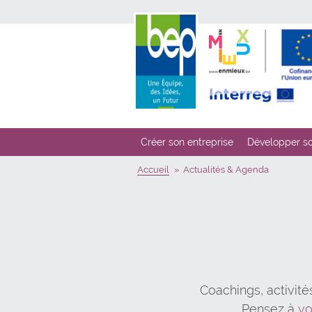
Créer son entreprise
Développer so
Accueil
Actualités & Agenda
Coachings, activité
Pensez à
v