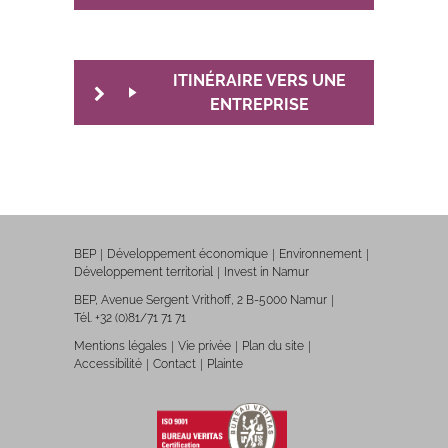
ITINÉRAIRE VERS UNE
ENTREPRISE
BEP
Développement économique
Environnement
Développement territorial
Invest in Namur
BEP, Avenue Sergent Vrithoff, 2 B-5000 Namur
Tél. +32 (0)81/71 71 71
Mentions légales
Vie privée
Plan du site
Accessibilité
Contact
Plainte