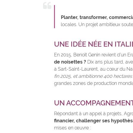
Planter, transformer, commercia
locales. Un projet ambitieux sou
UNE IDÉE NÉE EN ITAL
En 2015, Benoît Genin revient d’un Er
de noisettes ?
Dix ans plus tard, av
à Sart-Saint-Laurent, au cœur du Nam
fin 2025, et ambitionne 400 hectares 
grandes zones de production mondia
UN ACCOMPAGNEMENT 
Répondant à un appel à projets, Agr
financier, challenger ses hypothèse
mises en œuvre :