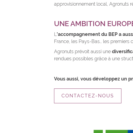
approvisionnement local, Agronuts r
UNE AMBITION EUROP
L
’accompagnement du BEP a aussi p
France, les Pays-Bas… les premiers co
Agronuts prévoit aussi une
diversific
rendues possibles grâce à une structu
Vous aussi, vous développez un pr
CONTACTEZ-NOUS