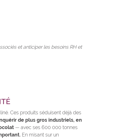
sociés et anticiper les besoins RH et
ITÉ
liné. Ces produits séduisent déjà des
uérir de plus gros industriels, en
ocolat
— avec ses 600 000 tonnes
mportant.
En misant sur un