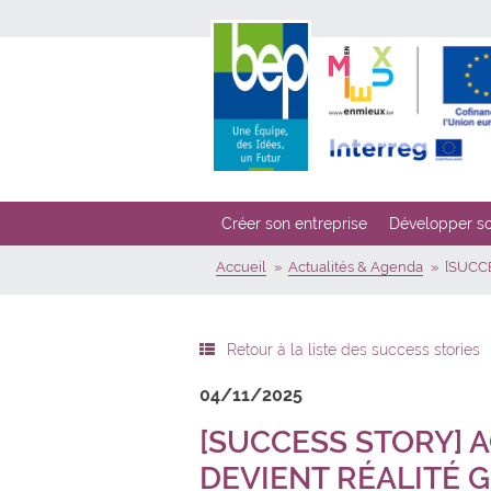
Créer son entreprise
Développer so
Accueil
Actualités & Agenda
[SUCCE
Retour à la liste des success stories
04/11/2025
[SUCCESS STORY] A
DEVIENT RÉALITÉ