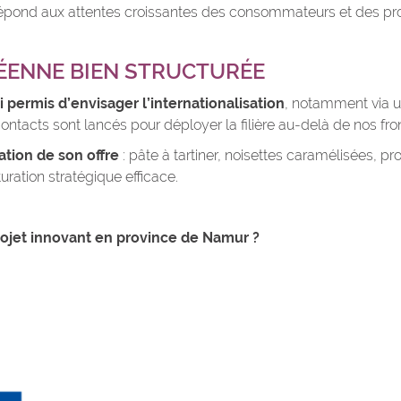
épond aux attentes croissantes des consommateurs et des prof
ÉENNE BIEN STRUCTURÉE
ermis d’envisager l’internationalisation
, notamment via un
ntacts sont lancés pour déployer la filière au-delà de nos fron
ation de son offre
: pâte à tartiner, noisettes caramélisées, p
ration stratégique efficace.
ojet innovant en province de Namur ?