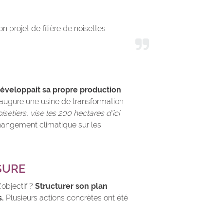
 projet de filière de noisettes
 développait sa propre production
naugure une usine de transformation
setiers, vise les 200 hectares d’ici
changement climatique sur les
SURE
objectif ?
Structurer son plan
s.
Plusieurs actions concrètes ont été