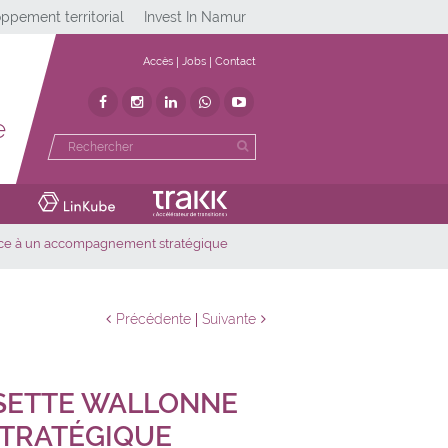
ppement territorial
Invest In Namur
Accès
Jobs
Contact
e
grâce à un accompagnement stratégique
Précédente
Suivante
OISETTE WALLONNE
STRATÉGIQUE