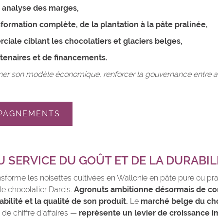
t analyse des marges,
sformation complète, de la plantation à la pâte pralinée,
ciale ciblant les chocolatiers et glaciers belges,
tenaires et de financements.
iner son modèle économique, renforcer la gouvernance entre as
PAGNEMENTS
U SERVICE DU GOÛT ET DE LA DURABIL
nsforme les noisettes cultivées en Wallonie en pâte pure ou pra
e chocolatier Darcis.
Agronuts ambitionne désormais de conq
rabilité et la qualité de son produit.
Le
marché belge du ch
 de chiffre d’affaires —
représente un levier de croissance i