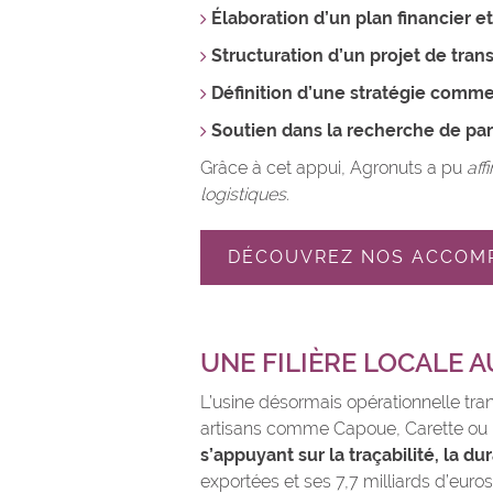
Élaboration d’un plan financier e
Structuration d’un projet de tran
Définition d’une stratégie commer
Soutien dans la recherche de par
Grâce à cet appui, Agronuts a pu
aff
logistiques.
DÉCOUVREZ NOS ACCOM
UNE FILIÈRE LOCALE A
L’usine désormais opérationnelle tra
artisans comme Capoue, Carette ou l
s’appuyant sur la traçabilité, la du
exportées et ses 7,7 milliards d’euros