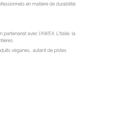
essionnels en matière de durabilité.
 partenariat avec l’AWEX. L’Italie, la
tières.
roduits véganes… autant de pistes