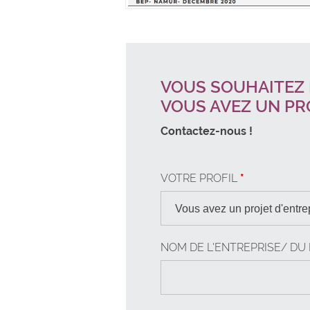
VOUS SOUHAITEZ 
VOUS AVEZ UN PRO
Contactez-nous !
VOTRE PROFIL
*
Vous avez un projet d'ent
NOM DE L'ENTREPRISE/ DU
Vous êtes une start-up 