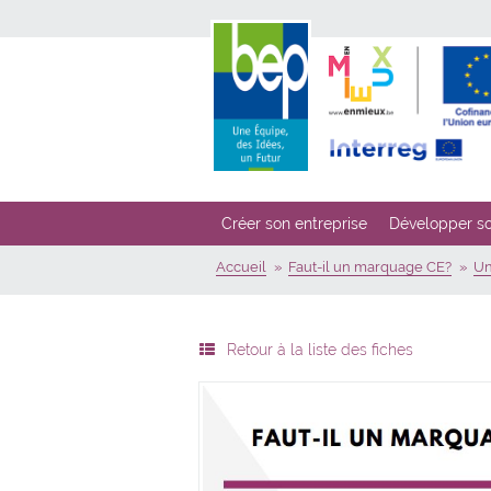
Créer son entreprise
Développer so
Accueil
Faut-il un marquage CE?
Un
Retour à la liste des fiches