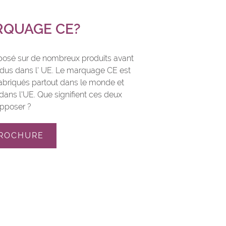
RQUAGE CE?
posé sur de nombreux produits avant
ndus dans l' UE. Le marquage CE est
 fabriqués partout dans le monde et
dans l'UE. Que signifient ces deux
apposer ?
BROCHURE