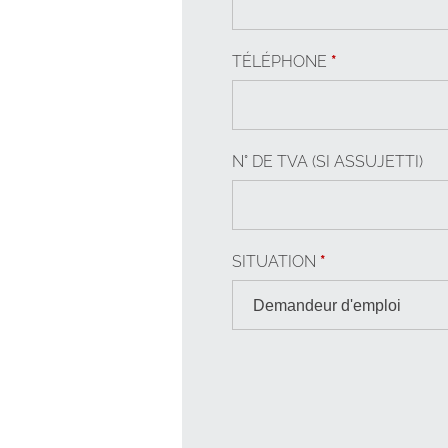
TÉLÉPHONE
*
N° DE TVA (SI ASSUJETTI)
SITUATION
*
Demandeur d'emploi
Salarié