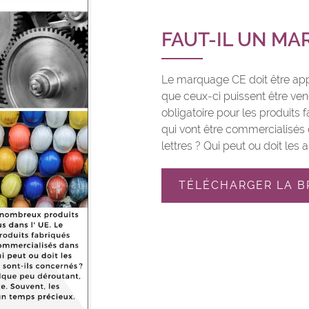
FAUT-IL UN MA
Le marquage CE doit être ap
que ceux-ci puissent être ve
obligatoire pour les produits
qui vont être commercialisés 
lettres ? Qui peut ou doit les 
TÉLÉCHARGER LA 