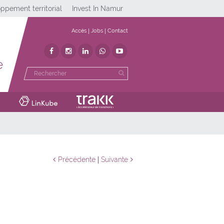
ppement territorial
Invest In Namur
Accès
Jobs
Contact
e
Précédente
Suivante