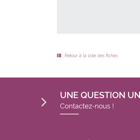
Indépendant
Indépendant complémen
Entreprise
Retour à la liste des fiches
UNE QUESTION UN
Contactez-nous !