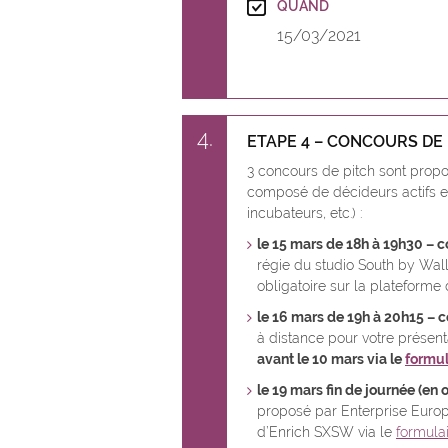
QUAND
15/03/2021
4
ETAPE 4 – CONCOURS DE 
3 concours de pitch sont propo
composé de décideurs actifs et
incubateurs, etc.) :
le 15 mars de 18h à 19h30 – c
régie du studio South by Wal
obligatoire sur la plateform
le 16 mars de 19h à 20h15 – c
à distance pour votre présenta
avant le 10 mars via le
formul
le 19 mars fin de journée (en
proposé par Enterprise Europe 
d’Enrich SXSW via le
formulai