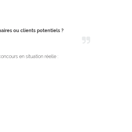
res ou clients potentiels ?
ncours en situation réelle :