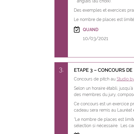
anglais (au choix).
Des exemples et exercices prati
Le nombre de places est limit
QUAND
10/03/2021
3
ETAPE 3 – CONCOURS DE 
Concours de pitch au
Studio b
Selon un horaire établi, jusqu’à
des membres du jury, composé d
Ce concours est un exercice pr
cadeau sera remis au Lauréat e
*Le nombre de places est limit
sélection si nécessaire. Les can