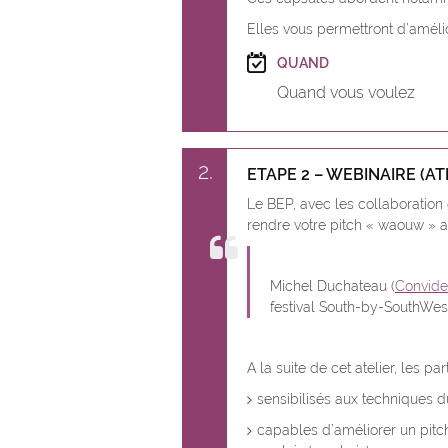
Elles vous permettront d’amélio
QUAND
Quand vous voulez
2
ETAPE 2 – WEBINAIRE (ATE
Le BEP, avec les collaboration 
rendre votre pitch « waouw » 
Michel Duchateau (
Convide
festival South-by-SouthWes
A la suite de cet atelier, les pa
sensibilisés aux techniques d
capables d’améliorer un pitc