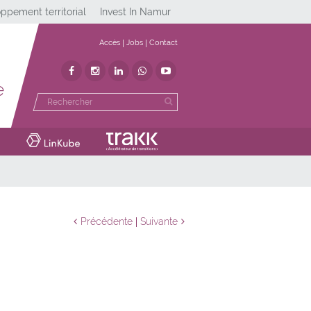
ppement territorial
Invest In Namur
Accès
Jobs
Contact
e
Précédente
Suivante