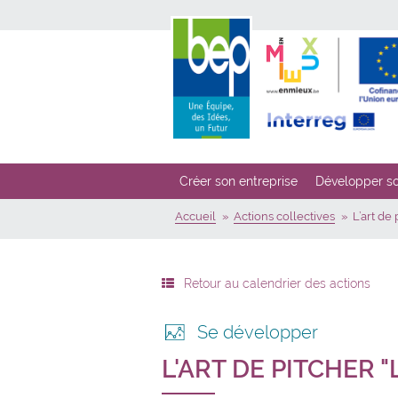
Créer son entreprise
Développer so
Accueil
Actions collectives
L’art de 
Retour au calendrier des actions
Se développer
L'ART DE PITCHER "