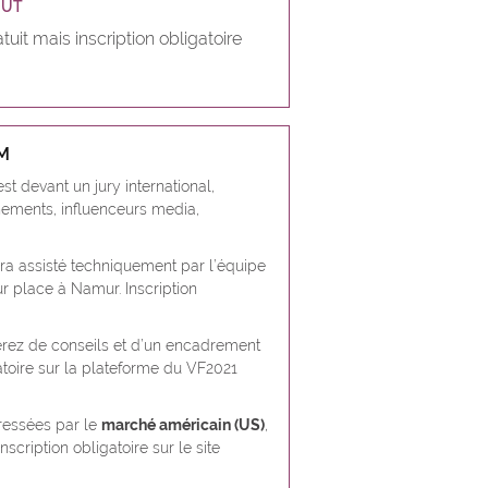
OÛT
tuit mais inscription obligatoire
M
 devant un jury international,
nements, influenceurs media,
sera assisté techniquement par l’équipe
r place à Namur. Inscription
ierez de conseils et d’un encadrement
gatoire sur la plateforme du VF2021
éressées par le
marché américain (US)
,
cription obligatoire sur le site