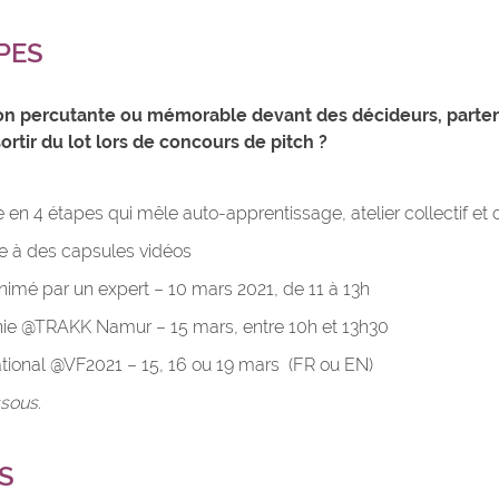
PES
 percutante ou mémorable devant des décideurs, partenai
ortir du lot lors de concours de pitch ?
4 étapes qui mêle auto-apprentissage, atelier collectif et co
e à des capsules vidéos
 animé par un expert – 10 mars 2021, de 11 à 13h
nie @TRAKK Namur – 15 mars, entre 10h et 13h30
ational @VF2021 – 15, 16 ou 19 mars (FR ou EN)
ssous.
S