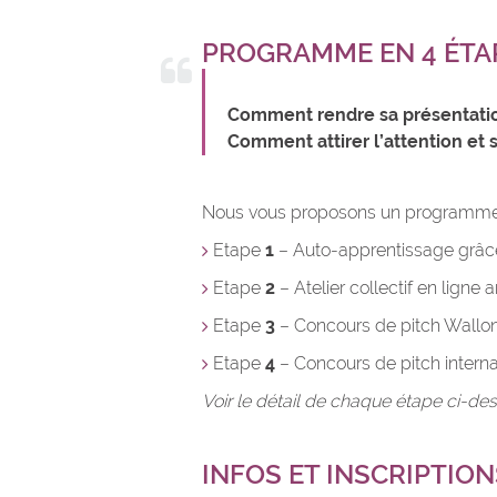
PROGRAMME EN 4 ÉTA
Comment rendre sa présentation
Comment attirer l’attention et s
Nous vous proposons un programme en 
Etape
1
– Auto-apprentissage grâc
Etape
2
– Atelier collectif en ligne
Etape
3
– Concours de pitch Wallo
Etape
4
– Concours de pitch intern
Voir le détail de chaque étape ci-de
INFOS ET INSCRIPTION