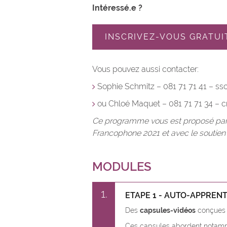
Intéressé.e ?
INSCRIVEZ-VOUS GRATU
Vous pouvez aussi contacter:
Sophie Schmitz – 081 71 71 41 – s
ou Chloé Maquet – 081 71 71 34 
Ce programme vous est proposé par le 
Francophone 2021 et avec le soutien
MODULES
1
ETAPE 1 - AUTO-APPREN
Des
capsules-vidéos
conçues d
Ces capsules abordent notamme