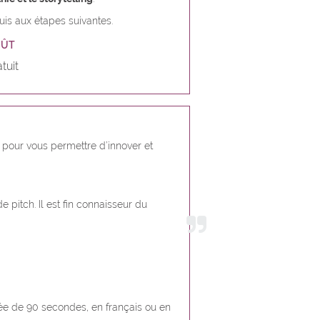
uis aux étapes suivantes.
OÛT
tuit
n pour vous permettre d’innover et
e pitch. Il est fin connaisseur du
ée de 90 secondes, en français ou en