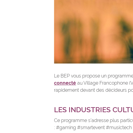
Le BEP vous propose un programme
connecté
au Village Francophone (VF2
rapidement devant des décideurs pot
LES INDUSTRIES CULT
Ce programme s’adresse plus partic
: #gaming #smartevent #musictech 