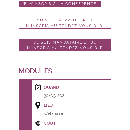
JE M’INSCRIS À LA CONFÉRENCE
JE SUIS ENTREPRENEUR ET JE
M’INSCRIS AU RENDEZ-VOUS B2B
JE SUIS MANDATAIRE ET JE
M’INSCRIS AU RENDEZ-VOUS B2B
MODULES
1
QUAND
30/03/2021
LIEU
Webinaire
COÛT