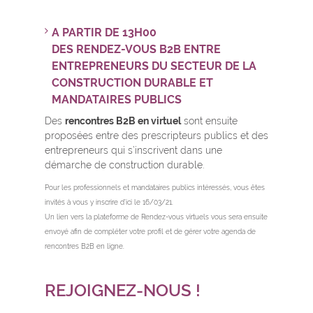
A PARTIR DE 13H00
DES RENDEZ-VOUS B2B ENTRE
ENTREPRENEURS DU SECTEUR DE LA
CONSTRUCTION DURABLE ET
MANDATAIRES PUBLICS
Des
rencontres B2B en virtuel
sont ensuite
proposées entre des prescripteurs publics et des
entrepreneurs qui s’inscrivent dans une
démarche de construction durable.
Pour les professionnels et mandataires publics intéressés, vous êtes
invités à vous y inscrire d’ici le 16/03/21.
Un lien vers la plateforme de Rendez-vous virtuels vous sera ensuite
envoyé afin de compléter votre profil et de gérer votre agenda de
rencontres B2B en ligne.
REJOIGNEZ-NOUS !