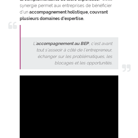
synergie permet aux entreprises de bénéficier
d’un
accompagnement holistique, couvrant
plusieurs domaines d’expertise.
L’
accompagnement au BEP
, c’est avant
tout s’asseoir à côté de l’entrepreneur,
échanger sur les problématiques, les
blocages et les opportunités.