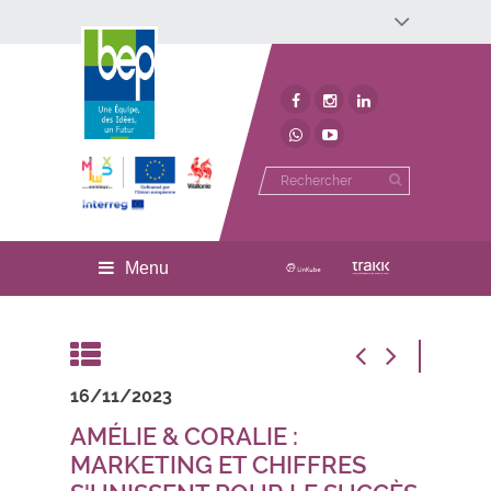
Développement économique
Développement territorial
Invest In Namur
Environnement
BEP
Menu
16/11/2023
AMÉLIE & CORALIE :
MARKETING ET CHIFFRES