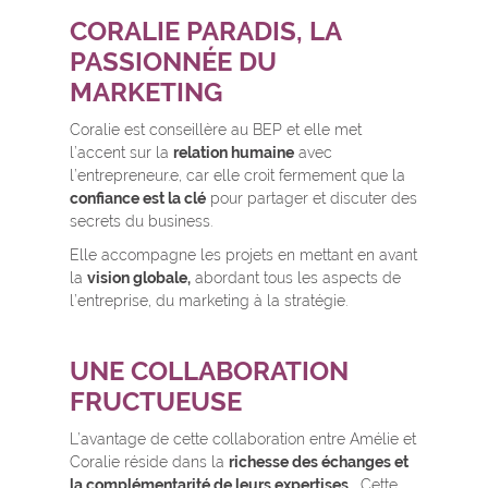
CORALIE PARADIS,
LA
PASSIONNÉE DU
MARKETING
Coralie est conseillère au BEP et elle met
l’accent sur la
relation humaine
avec
l’entrepreneur.e, car elle croit fermement que la
confiance est la clé
pour partager et discuter des
secrets du business.
Elle accompagne les projets en mettant en avant
la
vision globale,
abordant tous les aspects de
l’entreprise, du marketing à la stratégie.
UNE COLLABORATION
FRUCTUEUSE
L’avantage de cette collaboration entre Amélie et
Coralie réside dans la
richesse des échanges et
la complémentarité de leurs expertises.
Cette