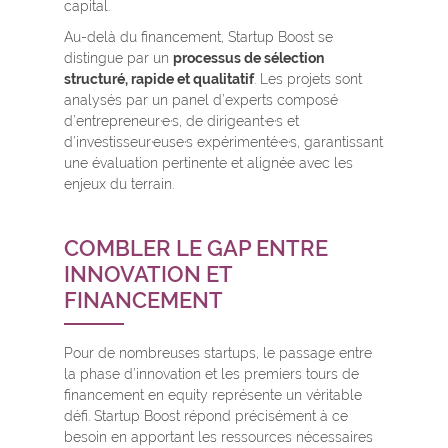
capital.
Au-delà du financement, Startup Boost se
distingue par un
processus de sélection
structuré, rapide et qualitatif
. Les projets sont
analysés par un panel d’experts composé
d’entrepreneur·e·s, de dirigeant·e·s et
d’investisseur·euse·s expérimenté·e·s, garantissant
une évaluation pertinente et alignée avec les
enjeux du terrain.
COMBLER LE GAP ENTRE
INNOVATION ET
FINANCEMENT
Pour de nombreuses startups, le passage entre
la phase d’innovation et les premiers tours de
financement en equity représente un véritable
défi. Startup Boost répond précisément à ce
besoin en apportant les ressources nécessaires