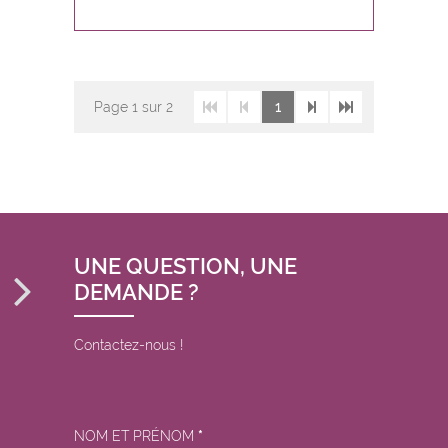
Page
1
sur 2
1
UNE QUESTION, UNE
DEMANDE ?
Contactez-nous !
NOM ET PRÉNOM
*