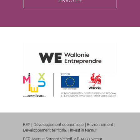
BEP
Développement économique
Environnement
Développement territorial
Invest in Namur
BEP, Avenue Sergent Vrithoff, 2 B-5000 Namur