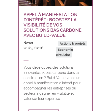
APPEL À MANIFESTATION
D’INTÉRÊT : BOOSTEZ LA
VISIBILITÉ DE VOS
SOLUTIONS BAS CARBONE
AVEC BUILD-VALUE
News
Actions & projets
20/05/2026
Économie
circulaire
Vous développez des solutions
innovantes et bas carbone dans la
construction ? Build-Value lance un
appel à manifestation d’intérêt pour
accompagner les entreprises du
secteur à gagner en visibilité et
valoriser leur expertise.