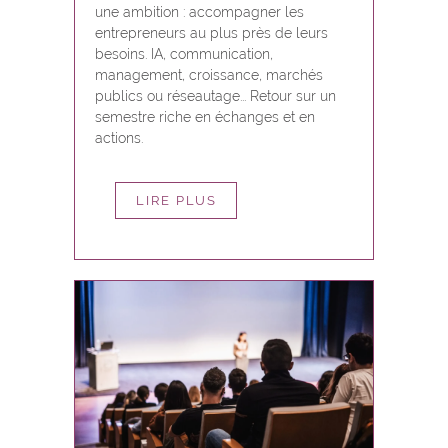
une ambition : accompagner les
entrepreneurs au plus près de leurs
besoins. IA, communication,
management, croissance, marchés
publics ou réseautage... Retour sur un
semestre riche en échanges et en
actions.
LIRE PLUS