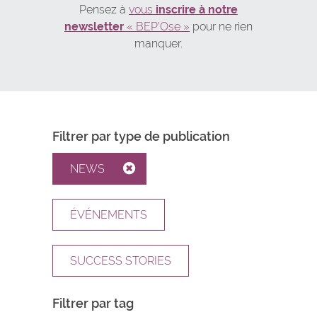
Pensez à
vous
inscrire à notre
newsletter
« BEP’Ose »
pour ne rien
manquer.
Filtrer par type de publication
NEWS
ÉVÉNEMENTS
SUCCESS STORIES
Filtrer par tag