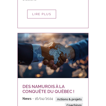
LIRE PLUS
DES NAMUROIS À LA
CONQUÊTE DU QUÉBEC !
News
16/04/2024
Actions & projets
Coachings