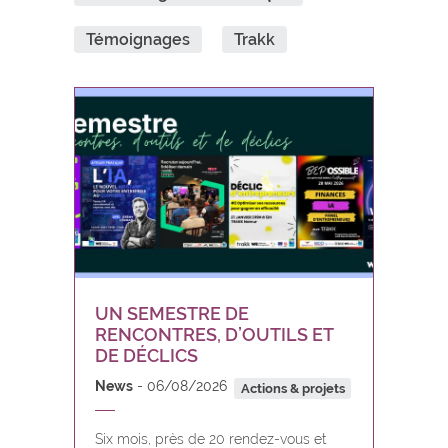
Témoignages
Trakk
UN SEMESTRE DE
RENCONTRES, D’OUTILS ET
DE DÉCLICS
News
06/08/2026
Actions & projets
Six mois, près de 20 rendez-vous et