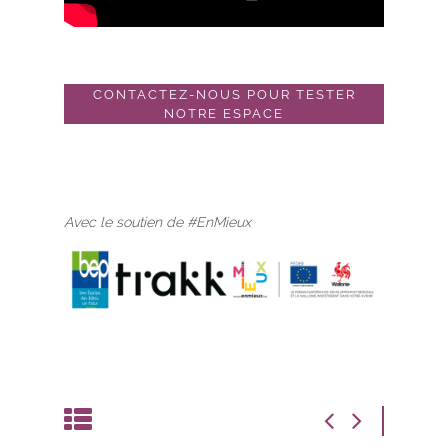
CONTACTEZ-NOUS POUR TESTER
NOTRE ESPACE
Avec le soutien de #EnMieux