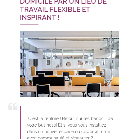
DOMICILE PAR UN LIEU DE
TRAVAIL FLEXIBLE ET
INSPIRANT !
C’est la rentrée ! Retour sur les bancs … de
votre business! Et si vous vous installiez
dans un nouvel espace où coworker rime
avec communauté et réseauter ?