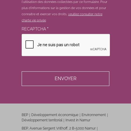
l'utilisation des données collectées par ce formulaire.
Pour
plus d'informations sur la gestion de vos données et pour
connaitre et exercer vos droits,
veuillez consulter notre
charte vie privée
.
RECAPTCHA
*
BEP
Développement économique
Environnement
Développement territorial
Invest in Namur
BEP, Avenue Sergent Vrithoff, 2 B-5000 Namur