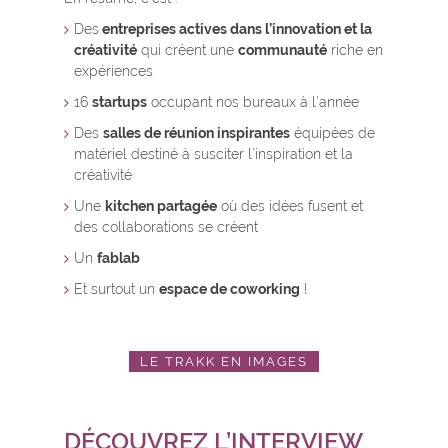
Des
entreprises actives dans l’innovation et la
créativité
qui créent une
communauté
riche en
expériences
16
startups
occupant nos bureaux à l’année
Des
salles de réunion inspirantes
équipées de
matériel destiné à susciter l’inspiration et la
créativité
Une
kitchen partagée
où des idées fusent et
des collaborations se créent
Un
fablab
Et surtout un
espace de coworking
!
LE TRAKK EN IMAGES
DÉCOUVREZ L’INTERVIEW