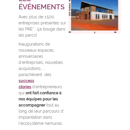
ÉVÉNEMENTS
Avec plus de 1.500
entreprises présentes sur
les PAE* , ça bouge dans
les parcs!
Inaugurations de
nouveaux espaces,
anniversaires
d’entreprises, nouvelles
acquisitions, …
parachèvent des
success
stories
d’entrepreneurs
qui
ont fait confiance à
nos équipes pour les
accompagner
tout au
long de leur parcours d’
implantation dans
l’écosystème namurois.