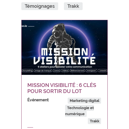
Témoignages
Trakk
MISSION VISIBILITÉ : 6 CLÉS
POUR SORTIR DU LOT
Événement
Marketing digital
Technologie et
numérique
Trakk