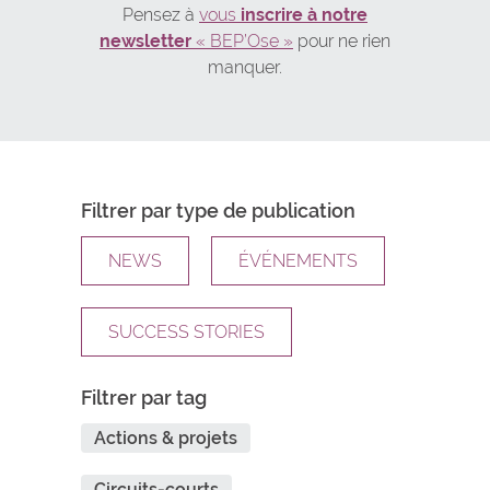
Pensez à
vous
inscrire à notre
newsletter
« BEP’Ose »
pour ne rien
manquer.
Filtrer par type de publication
NEWS
ÉVÉNEMENTS
SUCCESS STORIES
Filtrer par tag
Actions & projets
Circuits-courts