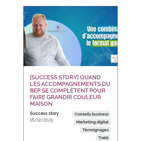
[SUCCESS STORY] QUAND
LES ACCOMPAGNEMENTS DU
BEP SE COMPLÈTENT POUR
FAIRE GRANDIR COULEUR
MAISON
Success story
Conseils business
16/12/2025
Marketing digital
Témoignages
Trakk