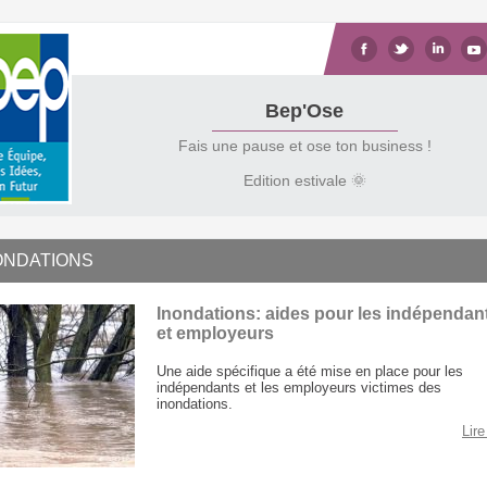
Bep'Ose
Fais une pause et ose ton business !
Edition estivale 🌞
ONDATIONS
Inondations: aides pour les indépendan
et employeurs
Une aide spécifique a été mise en place pour les
indépendants et les employeurs victimes des
inondations.
Lire