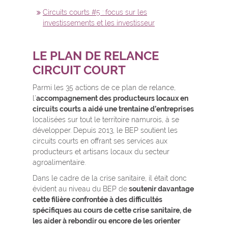
Circuits courts #5 : focus sur les
investissements et les investisseur
LE PLAN DE RELANCE
CIRCU
IT COURT
Parmi les 35 actions de ce plan de relance,
l’
accompagnement des producteurs locaux en
circuits courts a aidé une trentaine d’entreprises
localisées sur tout le territoire namurois, à se
développer. Depuis 2013, le BEP soutient les
circuits courts en offrant ses services aux
producteurs et artisans locaux du secteur
agroalimentaire.
Dans le cadre de la crise sanitaire, il était donc
évident au niveau du BEP de
soutenir davantage
cette filière confrontée à des difficultés
spécifiques au cours de cette crise sanitaire, de
les aider à rebondir ou encore de les orienter