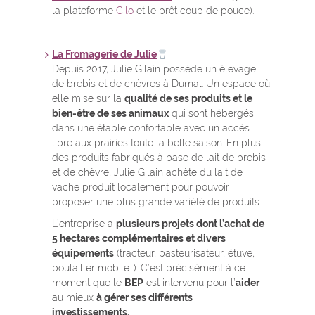
la plateforme
Cilo
et le prêt coup de pouce).
La Fromagerie de Julie
Depuis 2017, Julie Gilain possède un élevage
de brebis et de chèvres à Durnal. Un espace où
elle mise sur la
qualité de ses produits et le
bien-être de ses animaux
qui sont hébergés
dans une étable confortable avec un accès
libre aux prairies toute la belle saison. En plus
des produits fabriqués à base de lait de brebis
et de chèvre, Julie Gilain achète du lait de
vache produit localement pour pouvoir
proposer une plus grande variété de produits.
L’entreprise a
plusieurs projets dont l’achat de
5 hectares complémentaires et divers
équipements
(tracteur, pasteurisateur, étuve,
poulailler mobile…). C’est précisément à ce
moment que le
BEP
est intervenu pour l’
aider
au mieux
à gérer ses différents
investissements.