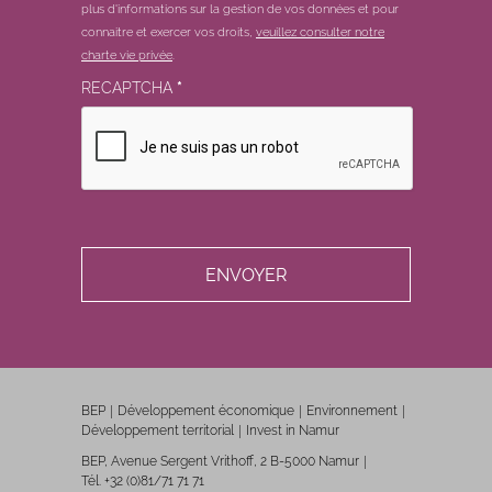
plus d'informations sur la gestion de vos données et pour
connaitre et exercer vos droits,
veuillez consulter notre
charte vie privée
.
RECAPTCHA
*
BEP
Développement économique
Environnement
Développement territorial
Invest in Namur
BEP, Avenue Sergent Vrithoff, 2 B-5000 Namur
Tél. +32 (0)81/71 71 71