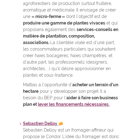
agroforestiers de production surtout fruitière,
aromatique et médicinale. Il envisage de créer
une
« micro-ferme »
dont l’objectif est de
produire une gamme de plantes vivaces
et qui
proposera également des
services-conseils en
matière de plantation, composition,
associations.
La clientèle visée est d’une part,
les consommateurs particuliers qui souhaitent
créer haies bocagères, haies champêtres, et
d’autre part, les professionnels (designers,
architectes, …) qu’il désire approvisionner en
plantes et sous-traitance.
Mattias a l’opportunité d’
acheter un terrain d’un
hectare
pour y développer son projet. Il a
besoin du BEP pour l’
aider à faire son business
plan et
lever les financements nécessaires.
Sebastien Delloy
Sébastien Delloy est un fromager-affineur qui
propose le Condor. L’idée du fromager est donc