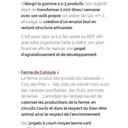
d
’élargir la gamme à 2-3 produits.
Son objectif
étant de
transformer 2.000 litres/semaine
avec son outil propre
(un atelier de 120 m²). Il
envisage la
création d’un emploi tout en
restant structure artisanale.
C’est pour cela qu’il a fait appel au BEP, afin
que notre organisme l’aide à définir son plan
financier afin de réaliser son
projet
d’agrandissement et de développement.
Ferme de Corioule
La ferme produit des poulets bio labellisés «
Coq des Prés » , des colis de viande mais aussi
des céréales panifiables, des fruits, pommes
de terres, … L’ambition de l’entreprise est de
valoriser les productions de la ferme, en
circuits courts et dans le respect du bien-être
animal ainsi le respect de l’environnement.
Ses
projets à court-moyen terme sont