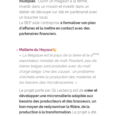
multiples
: Ouvrir un magasin à la ferme,
investir dans un moulin et investir dans un
atelier de découpe sur site en partenariat avec
un boucher local.
Le BEP aide l’entreprise
à formaliser son plan
d’affaires et la mettre en contact avec des
partenaires financiers.
Malterie du Hoyoux
ème
« La Belgique est le pays de la bière et le 4
exportateur mondial de malt. Pourtant, peu de
bières belges sont produites avec du malt
d’orge belge. Une des causes : un problème
d’échelle entre la production des malteries et
les besoins des microbrasseries. »
Le projet porté par Gil Leclercq est de
créer et
développer une micromalterie adaptée aux
besoins des producteurs et des brasseurs, un
bon moyen de redynamiser la filière, de la
production à la transformation.
Le projet a été