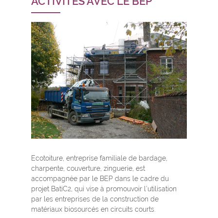
ACTIVITÉS AVEC LE BEP
Ecotoiture, entreprise familiale de bardage,
charpente, couverture, zinguerie, est
accompagnée par le BEP dans le cadre du
projet BatiC2, qui vise à promouvoir l’utilisation
par les entreprises de la construction de
matériaux biosourcés en circuits courts.