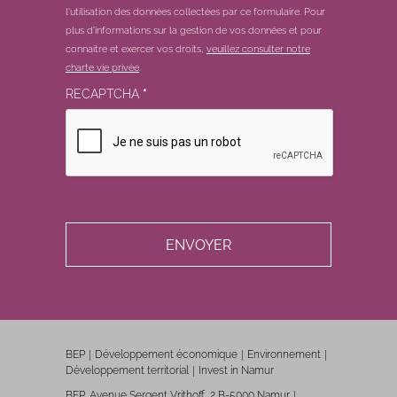
l'utilisation des données collectées par ce formulaire.
Pour
plus d'informations sur la gestion de vos données et pour
connaitre et exercer vos droits,
veuillez consulter notre
charte vie privée
.
RECAPTCHA
*
BEP
Développement économique
Environnement
Développement territorial
Invest in Namur
BEP, Avenue Sergent Vrithoff, 2 B-5000 Namur