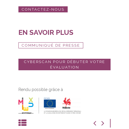
CONTACTEZ-NOUS
EN SAVOIR PLUS
COMMUNIQUÉ DE PRESSE
CYBERSCAN POUR DÉBUTER VOTRE
ÉVALUATION
Rendu possible grâce à