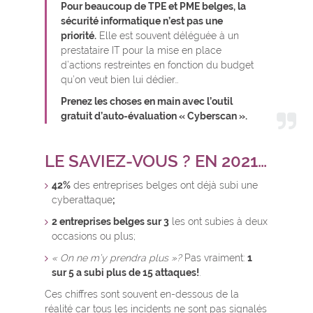
Pour beaucoup de TPE et PME belges, la
sécurité informatique n’est pas une
priorité.
Elle est souvent déléguée à un
prestataire IT pour la mise en place
d’actions restreintes en fonction du budget
qu’on veut bien lui dédier…
Prenez les choses en main avec l’outil
gratuit d’auto-évaluation « Cyberscan ».
LE SAVIEZ-VOUS ? EN 2021…
42%
des entreprises belges ont déjà subi une
cyberattaque
;
2 entreprises belges sur 3
les ont subies à deux
occasions ou plus;
« On ne m’y prendra plus »?
Pas vraiment:
1
sur 5 a subi plus de 15 attaques!
.
Ces chiffres sont souvent en-dessous de la
réalité car tous les incidents ne sont pas signalés