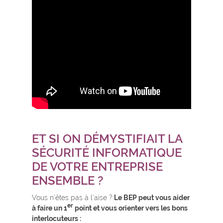
ET SI ON DÉMYSTIFIAIT LA
SÉCURITÉ INFORMATIQUE
DE VOTRE ENTREPRISE
ENSEMBLE ?
Vous n’êtes pas à l’aise ?
Le BEP peut vous aider
er
à faire un 1
point et vous orienter vers les bons
interlocuteurs :