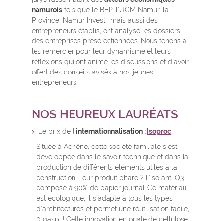
namurois
tels que le BEP, l’UCM Namur, la
Province, Namur Invest, mais aussi des
entrepreneurs établis, ont analysé les dossiers
des entreprises présélectionnées. Nous tenons à
les remercier pour leur dynamisme et leurs
réflexions qui ont animé les discussions et d’avoir
offert des conseils avisés à nos jeunes
entrepreneurs.
NOS HEUREUX LAURÉATS
Le prix de l’
internationnalisation :
Isoproc
Située à Achêne, cette société familiale s’est
développée dans le savoir technique et dans la
production de différents éléments utiles à la
construction. Leur produit phare ? L’isolant IQ3
composé à 90% de papier journal. Ce matériau
est écologique, il s’adapte à tous les types
d’architectures et permet une réutilisation facile,
0 gaspi ! Cette innovation en ouate de cellulose