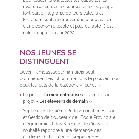
pour lequel ils ont toutes les capacités. La
revalorisation des ressources et le recyclage
font partie intégrante de leurs valeurs et
Entranam souhaite trouver une place au sein
d’une économie locale et plus durable. C’est
notre coup de cœur 2022 !
NOS JEUNES SE
DISTINGUENT
Devenir ambassadeur namurois peut
commencer très tôt comme nous le prouvent nos
deux lauréats de la catégorie « jeunes ».
Le prix de
la mini-entreprise
est attribué au
projet
« Les éleveurs de demain »
.
Sept élèves de 7ième Professionnel en Elevage
et Gestion de troupeaux de l’Ecole Provinciale
d’Agronomie et des Sciences de Ciney ont
souhaité répondre à une demande des
étudiants de leur école : proposer des