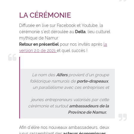
LA CÉRÉMONIE
Diffusée en live sur Facebook et Youtube, la
cérémonie s’est déroulée au
Delta
, lieu culturel
mythique de Namur.
Retour en présentiel
pour nos invités après
la
version 2.0 de 2021
et quel succès !
Le nom des
Alfers
provient d’un groupe
folklorique namurois de
porte-drapeaux
,
un parallélisme avec ces entreprises et
jeunes entrepreneurs valorisés par cette
cérémonie et surtout
ambassadeurs de la
Province de Namur.
Afin d’élire nos nouveaux ambassadeurs, deux
jurys rassemblant des
acteurs économiques