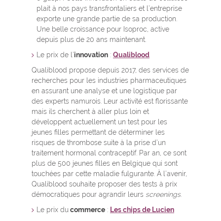
plait à nos pays transfrontaliers et l’entreprise
exporte une grande partie de sa production.
Une belle croissance pour Isoproc, active
depuis plus de 20 ans maintenant.
Le prix de l’
innovation
:
Qualiblood
Qualiblood propose depuis 2017, des services de
recherches pour les industries pharmaceutiques
en assurant une analyse et une logistique par
des experts namurois. Leur activité est florissante
mais ils cherchent à aller plus loin et
développent actuellement un test pour les
jeunes filles permettant de déterminer les
risques de thrombose suite à la prise d’un
traitement hormonal contraceptif. Par an, ce sont
plus de 500 jeunes filles en Belgique qui sont
touchées par cette maladie fulgurante. À l’avenir,
Qualiblood souhaite proposer des tests à prix
démocratiques pour agrandir leurs
screenings
.
Le prix du
commerce
:
Les chips de Lucien