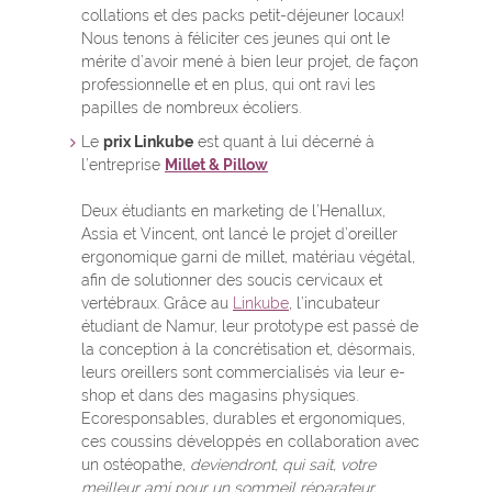
collations et des packs petit-déjeuner locaux!
Nous tenons à féliciter ces jeunes qui ont le
mérite d’avoir mené à bien leur projet, de façon
professionnelle et en plus, qui ont ravi les
papilles de nombreux écoliers.
Le
prix Linkube
est quant à lui décerné à
l’entreprise
Millet & Pillow
Deux étudiants en marketing de l’Henallux,
Assia et Vincent, ont lancé le projet d’oreiller
ergonomique garni de millet, matériau végétal,
afin de solutionner des soucis cervicaux et
vertébraux. Grâce au
Linkube
, l’incubateur
étudiant de Namur, leur prototype est passé de
la conception à la concrétisation et, désormais,
leurs oreillers sont commercialisés via leur e-
shop et dans des magasins physiques.
Ecoresponsables, durables et ergonomiques,
ces coussins développés en collaboration avec
un ostéopathe,
deviendront, qui sait, votre
meilleur ami pour un sommeil réparateur.