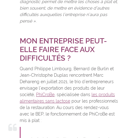
diagnostic permet de mettre les choses à plat et,
bien souvent, de mettre en évidence d’autres
difficultés auxquelles l’entreprise n’aura pas
pensé »
.
MON ENTREPRISE PEUT-
ELLE FAIRE FACE AUX
DIFFICULTÉS ?
Quand Philippe Limbourg, Bernard de Burlin et
Jean-Christophe Duplas rencontrent Marc
Dehareng en juillet 2021, le trio d’entrepreneurs
envisage l’exportation des produits de leur
société,
PhiCroBe
, spécialisée dans
les produits
alimentaires sans lactose
pour les professionnels
de la restauration. Au cours des rendez-vous
avec le BEP, le fonctionnement de PhiCroBe est
mis à plat :