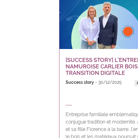
[SUCCESS STORY] L'ENTRE
NAMUROISE CARLIER BOIS
TRANSITION DIGITALE
Success story
30/12/2025
Entreprise familiale emblématiq
conjugue tradition et modernité.
et sa fille Florence à la barre, l’
le bois et les matériaux poursuit