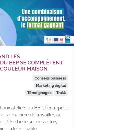
AND LES
DU BEP SE COMPLÈTENT
R COULEUR MAISON
Conseils business
Marketing digital
Témoignages
Trakk
 aux ateliers du BEP, l’entreprise
é sa manière de travailler, au
pe. Une belle success story
n et de la qualité.