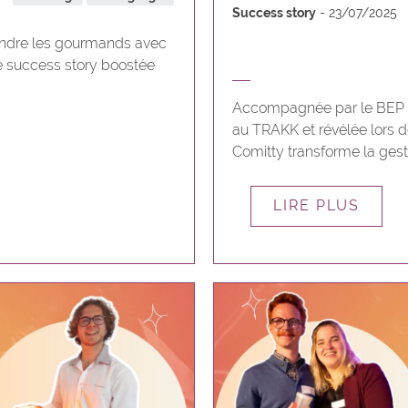
Success story
23/07/2025
fondre les gourmands avec
 success story boostée
Accompagnée par le BEP da
au TRAKK et révélée lors de
Comitty transforme la ges
LIRE PLUS