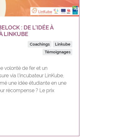
LOCK : DE L'IDÉE À
À LINKUBE
Coachings
Linkube
Témoignages
e volonté de fer et un
e via l'incubateur LinKube,
ormé une idée étudiante en une
eur récompense ? Le prix