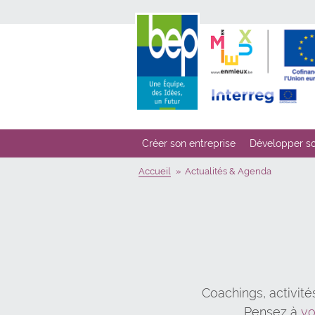
Créer son entreprise
Développer so
Accueil
Actualités & Agenda
Coachings, activité
Pensez à
v