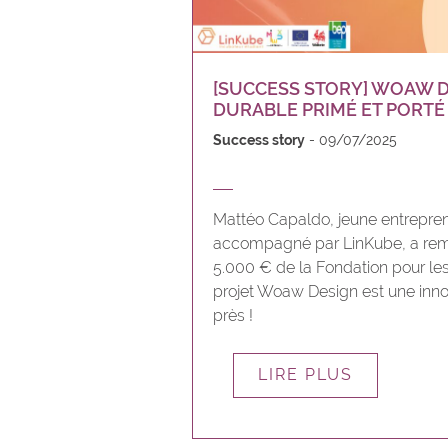
[SUCCESS STORY] WOAW D
DURABLE PRIMÉ ET PORTÉ
Success story
09/07/2025
Mattéo Capaldo, jeune entrepre
accompagné par LinKube, a rem
5.000 € de la Fondation pour le
projet Woaw Design est une inno
près !
LIRE PLUS