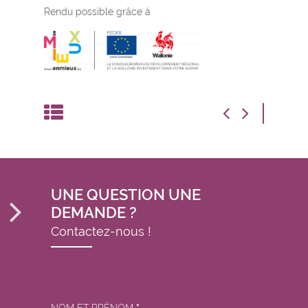
Rendu possible grâce à
UNE QUESTION UNE
DEMANDE ?
Contactez-nous !
NOM ET PRÉNOM
*