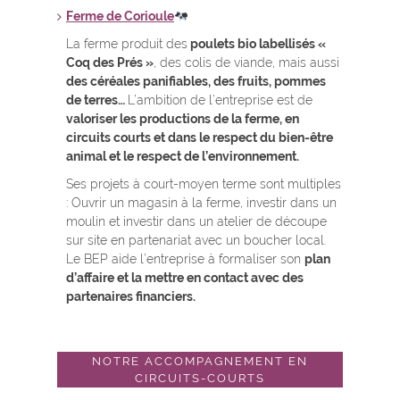
Ferme de Corioule
La ferme produit des
poulets bio labellisés «
Coq des Prés »
, des colis de viande, mais aussi
des
céréales panifiables, des fruits, pommes
de terres…
L’ambition de l’entreprise est de
valoriser les productions de la ferme, en
circuits courts et dans le respect du bien-être
animal et le respect de l’environnement.
Ses projets à court-moyen terme sont multiples
: Ouvrir un magasin à la ferme, investir dans un
moulin et investir dans un atelier de découpe
sur site en partenariat avec un boucher local.
Le BEP aide l’entreprise à formaliser son
plan
d’affaire et la mettre en contact avec des
partenaires financiers.
NOTRE ACCOMPAGNEMENT EN
CIRCUITS-COURTS